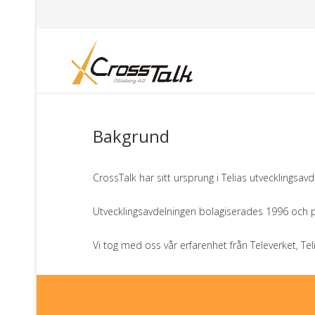
Bakgrund
CrossTalk har sitt ursprung i Telias utvecklingsav
Utvecklingsavdelningen bolagiserades 1996 och p
Vi tog med oss vår erfarenhet från Televerket, Te